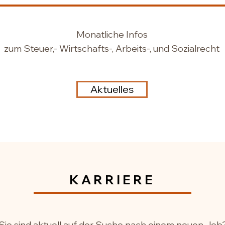
Monatliche Infos
zum Steuer,- Wirtschafts-, Arbeits-, und Sozialrecht
Aktuelles
KARRIERE
Sie sind aktuell auf der Suche nach einem neuen Job