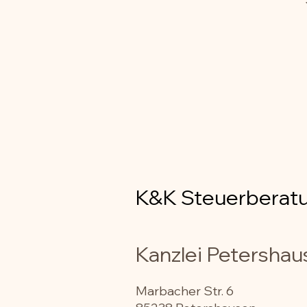
K&K Steuerberatun
Kanzlei Petershau
Marbacher Str. 6