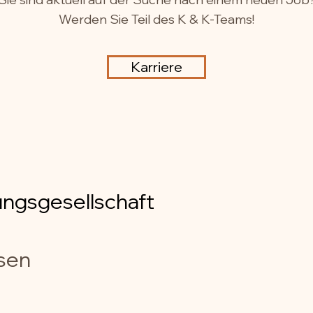
Werden Sie Teil des K & K-Teams!
Karriere
gsgesellschaft ​
sen