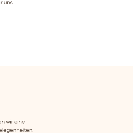
r uns
n wir eine
gelegenheiten.