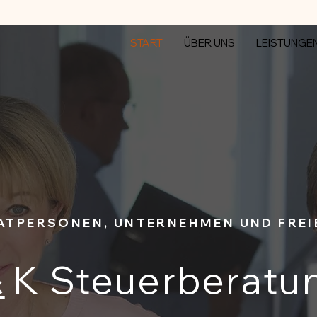
START
ÜBER UNS
LEISTUNGE
VATPERSONEN, UNTERNEHMEN UND FREI
&
K Steuerberatun