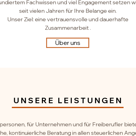
fundiertem Fachwissen und viel Engagement setzen wi
seit vielen Jahren für Ihre Belange ein.
Unser Ziel: eine vertrauensvolle und dauerhafte
Zusammenarbeit .
Über uns
UNSERE LEISTUNGEN
tpersonen, für Unternehmen und für Freiberufler biete
he, kontinuierliche Beratung in allen steuerlichen An