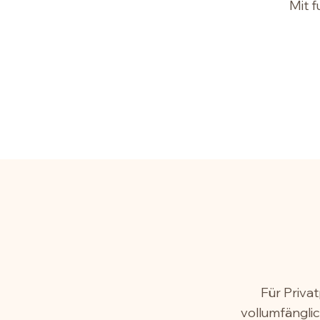
Mit 
Für Priva
vollumfänglic