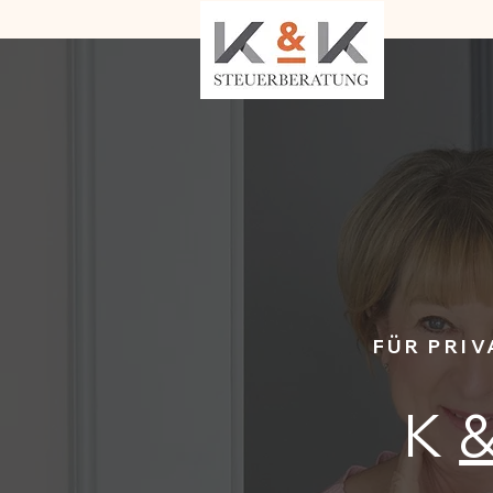
FÜR PRI
K